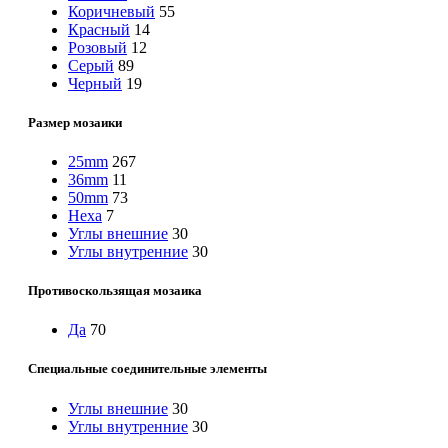
Коричневый
55
Красный
14
Розовый
12
Серый
89
Черный
19
Размер мозаики
25mm
267
36mm
11
50mm
73
Hexa
7
Углы внешние
30
Углы внутренние
30
Противоскользящая мозаика
Да
70
Специальные соединительные элементы
Углы внешние
30
Углы внутренние
30