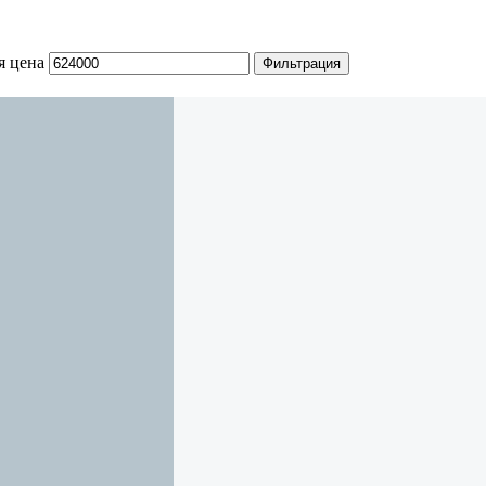
я цена
Фильтрация