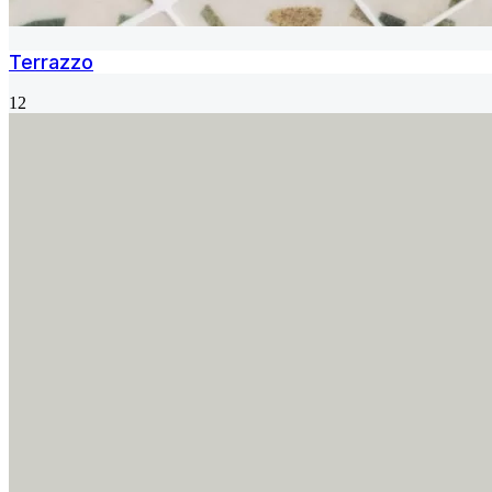
Terrazzo
12