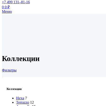
+7 499 131–81-16
0
0
₽
Меню
Коллекции
Фильтры
Коллекции
Hexa
7
Terrazzo
12