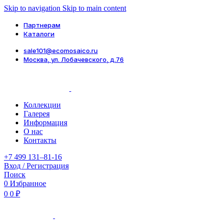
Skip to navigation
Skip to main content
Партнерам
Каталоги
sale101@ecomosaico.ru
Москва, ул. Лобачевского, д.76
Коллекции
Галерея
Информация
О нас
Контакты
+7 499 131–81-16
Вход / Регистрация
Поиск
0
Избранное
0
0
₽