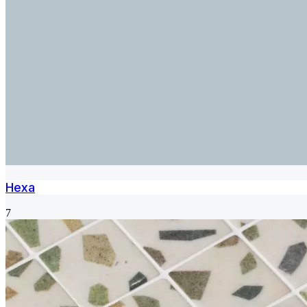
Hexa
7