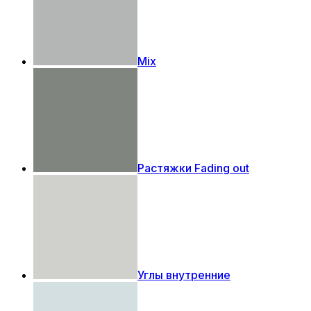
Mix
Растяжки Fading out
Углы внутренние