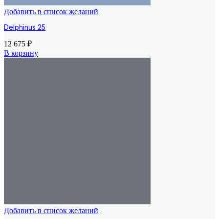
Добавить в список желаний
Delphinus 25
12 675
₽
В корзину
Добавить в список желаний