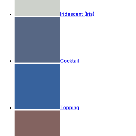
Iridescent (Iris)
Cocktail
Topping