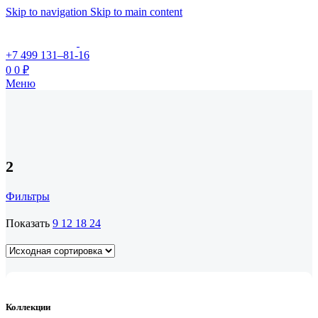
Skip to navigation
Skip to main content
+7 499 131–81-16
0
0
₽
Меню
2
Фильтры
Показать
9
12
18
24
Коллекции