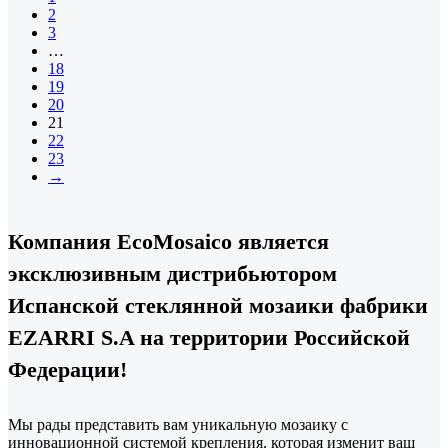
2
3
…
18
19
20
21
22
23
→
Компания EcoMosaico является
эксклюзивным дистрибьютором
Испанской стеклянной мозаики фабрики
EZARRI S.A на территории Российской
Федерации!
Мы рады представить вам уникальную мозаику с
инновационной системой крепления, которая изменит ваш