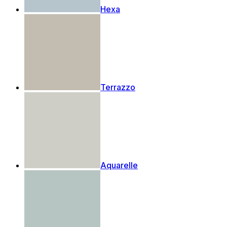
Hexa
Terrazzo
Aquarelle