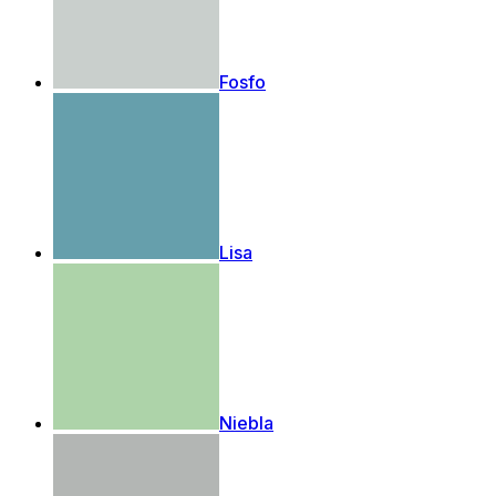
Fosfo
Lisa
Niebla