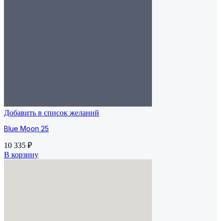
Добавить в список желаний
Blue Moon 25
10 335
₽
В корзину