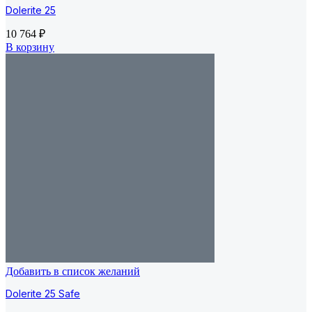
Dolerite 25
10 764
₽
В корзину
Добавить в список желаний
Dolerite 25 Safe