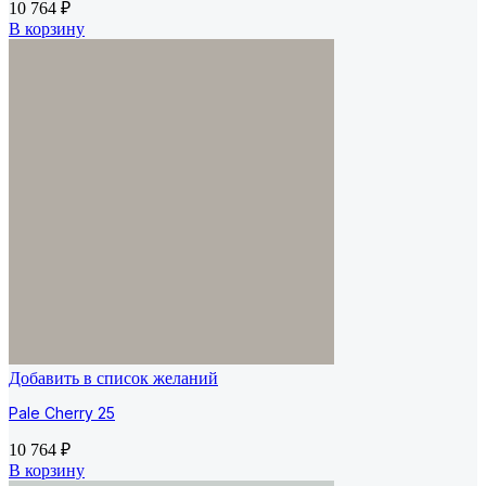
10 764
₽
В корзину
Добавить в список желаний
Pale Cherry 25
10 764
₽
В корзину