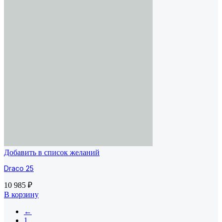
Добавить в список желаний
Draco 25
10 985
₽
В корзину
←
1