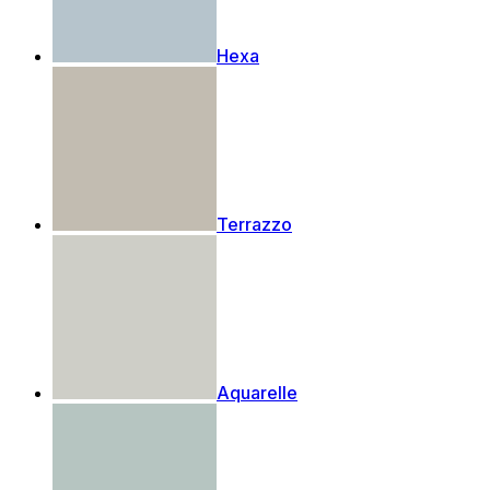
Hexa
Terrazzo
Aquarelle