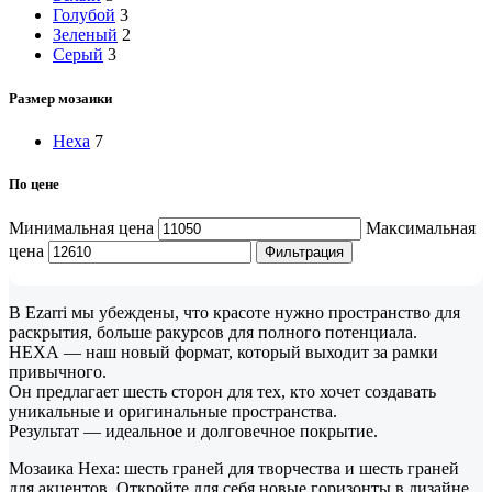
Голубой
3
Зеленый
2
Серый
3
Размер мозаики
Hexa
7
По цене
Минимальная цена
Максимальная
цена
Фильтрация
В Ezarri мы убеждены, что красоте нужно пространство для
раскрытия, больше ракурсов для полного потенциала.
НЕХА — наш новый формат, который выходит за рамки
привычного.
Он предлагает шесть сторон для тех, кто хочет создавать
уникальные и оригинальные пространства.
Результат — идеальное и долговечное покрытие.
Мозаика Hexa: шесть граней для творчества и шесть граней
для акцентов. Откройте для себя новые горизонты в дизайне.