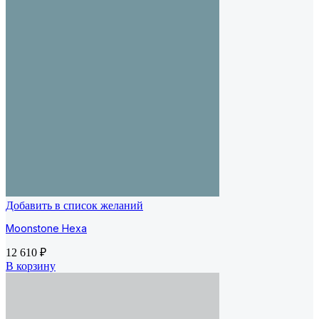
Добавить в список желаний
Moonstone Hexa
12 610
₽
В корзину