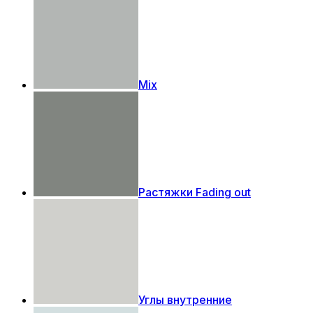
Mix
Растяжки Fading out
Углы внутренние