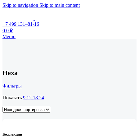
Skip to navigation
Skip to main content
+7 499 131–81-16
0
0
₽
Меню
Hexa
Фильтры
Показать
9
12
18
24
Коллекции