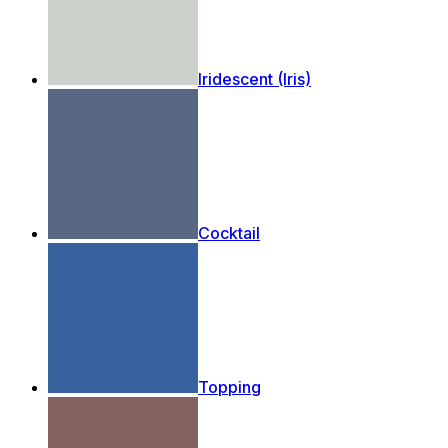
Iridescent (Iris)
Cocktail
Topping