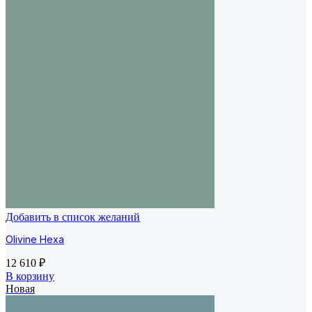
Добавить в список желаний
Olivine Hexa
12 610
₽
В корзину
Новая