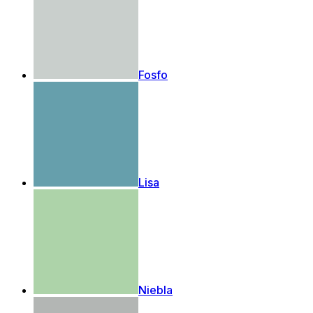
Fosfo
Lisa
Niebla