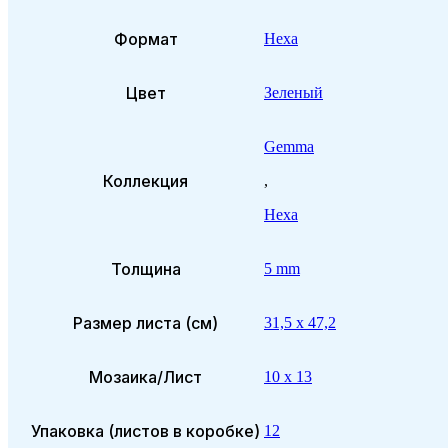
Формат
Hexa
Цвет
Зеленый
Gemma
Коллекция
,
Hexa
Толщина
5 mm
Размер листа (см)
31,5 x 47,2
Мозаика/Лист
10 x 13
Упаковка (листов в коробке)
12