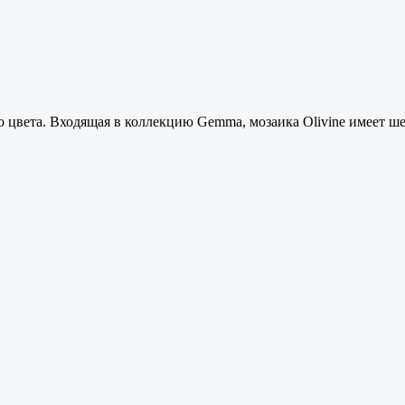
о цвета. Входящая в коллекцию Gemma, мозаика Olivine имеет ш