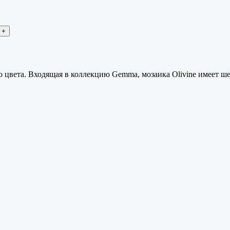
о цвета. Входящая в коллекцию Gemma, мозаика Olivine имеет ш