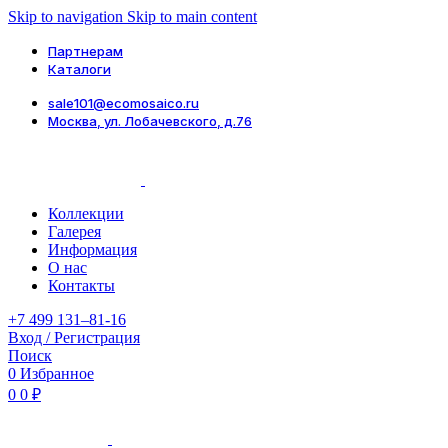
Skip to navigation
Skip to main content
Партнерам
Каталоги
sale101@ecomosaico.ru
Москва, ул. Лобачевского, д.76
Коллекции
Галерея
Информация
О нас
Контакты
+7 499 131–81-16
Вход / Регистрация
Поиск
0
Избранное
0
0
₽