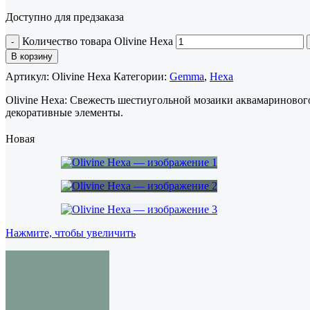
Доступно для предзаказа
Количество товара Olivine Hexa
В корзину
Артикул:
Olivine Hexa
Категории:
Gemma
,
Hexa
Olivine Hexa: Свежесть шестиугольной мозаики аквамариновог
декоративные элементы.
Новая
Нажмите, чтобы увеличить