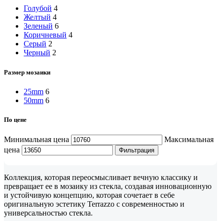
Голубой
4
Желтый
4
Зеленый
6
Коричневый
4
Серый
2
Черный
2
Размер мозаики
25mm
6
50mm
6
По цене
Минимальная цена
Максимальная
цена
Фильтрация
Коллекция, которая переосмысливает вечную классику и
превращает ее в мозаику из стекла, создавая инновационную
и устойчивую концепцию, которая сочетает в себе
оригинальную эстетику Terrazzo с современностью и
универсальностью стекла.