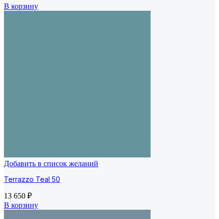
В корзину
Добавить в список желаний
Terrazzo Teal 50
13 650
₽
В корзину