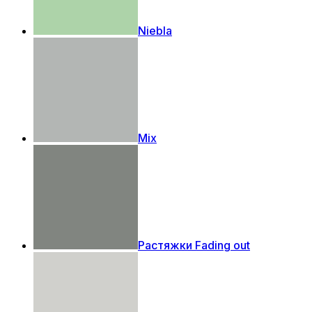
Niebla
Mix
Растяжки Fading out