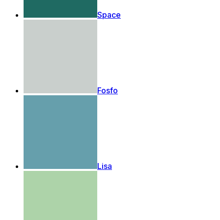
Space
Fosfo
Lisa