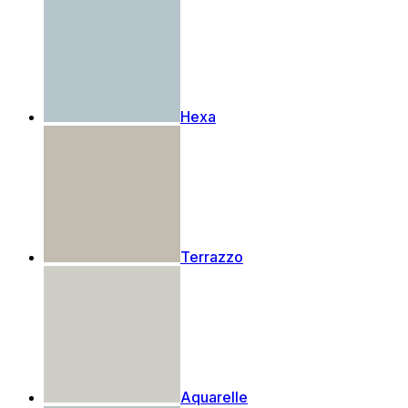
Hexa
Terrazzo
Aquarelle