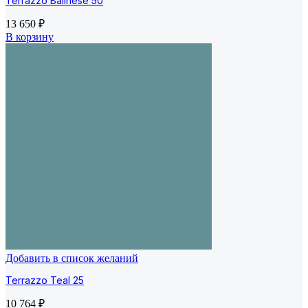
Terrazzo Balinese 50
13 650
₽
В корзину
Добавить в список желаний
Terrazzo Teal 25
10 764
₽