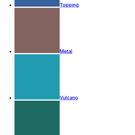
Topping
Metal
Vulcano