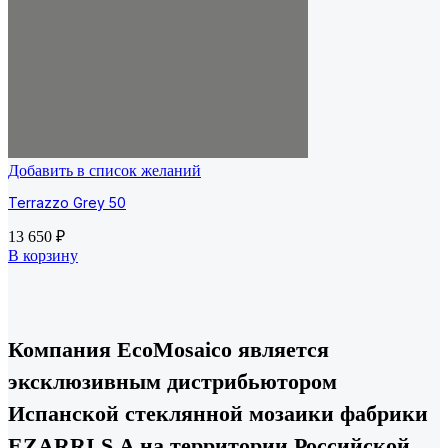
Добавить в список желаний
Terrazzo Grey 50
13 650
₽
В корзину
Компания EcoMosaico является
эксклюзивным дистрибьютором
Испанской стеклянной мозаики фабрики
EZARRI S.A на территории Российской