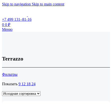
Skip to navigation
Skip to main content
+7 499 131–81-16
0
0
₽
Меню
Terrazzo
Фильтры
Показать
9
12
18
24