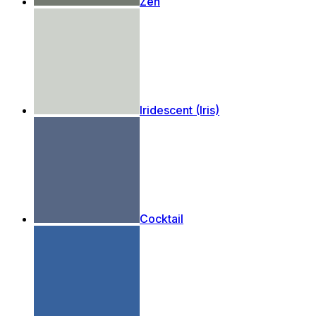
Zen
Iridescent (Iris)
Cocktail