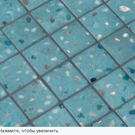
Нажмите, чтобы увеличить