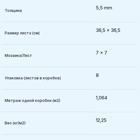
5,5 mm
Толщина
36,5 x 36,5
Размер листа (см)
7 x 7
Мозаика/Лист
8
Упаковка (листов в коробке)
1,064
Метраж одной коробки (м2)
12,25
Вес (кг/м2)