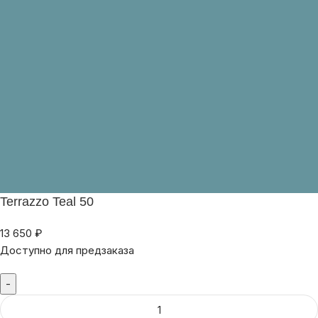
Terrazzo Teal 50
13 650
₽
Доступно для предзаказа