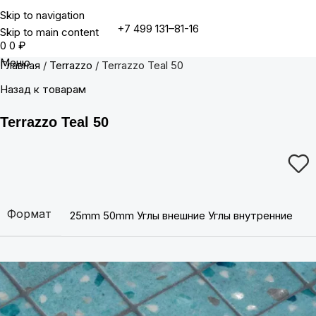
Skip to navigation
+7 499 131–81-16
Skip to main content
0
0
₽
Меню
Главная
Terrazzo
Terrazzo Teal 50
Назад к товарам
Terrazzo Teal 50
Формат
25mm
50mm
Углы внешние
Углы внутренние