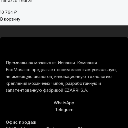
Terrazzo Teal 25
10 764
₽
В корзину
Премиальная мозаика из Испании. Компания
EcoMosaico предлагает своим клиентам уникальную,
не имеющую аналогов, инновационную технологию
крепления мозаичных чипов, разработанную и
запатентованную фабрикой EZARRI S.A.
WhatsApp
Telegram
Офис продаж