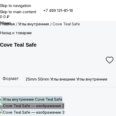
Skip to navigation
+7 499 131–81-16
Skip to main content
0
0
₽
Меню
Главная
Углы внутренние
Cove Teal Safe
Назад к товарам
Cove Teal Safe
Формат
25mm
50mm
Углы внешние
Углы внутренние