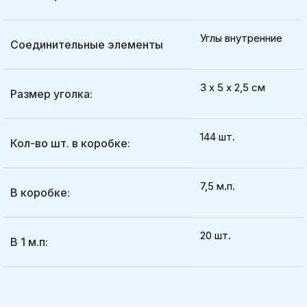
Углы внутренние
Соединительные элементы
3 х 5 х 2,5 см
Размер уголка:
144 шт.
Кол-во шт. в коробке:
7,5 м.п.
В коробке:
20 шт.
В 1 м.п: