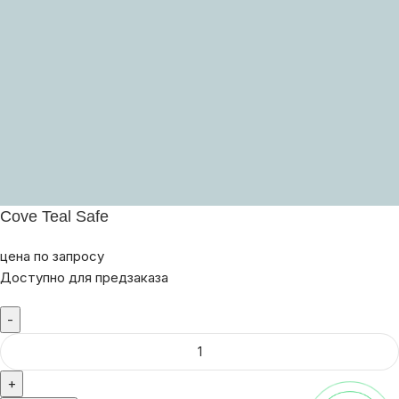
Cove Teal Safe
цена по запросу
Доступно для предзаказа