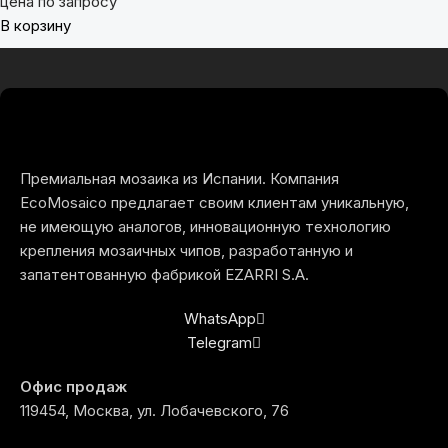
цена по запросу
В корзину
Премиальная мозаика из Испании. Компания
EcoMosaico предлагает своим клиентам уникальную,
не имеющую аналогов, инновационную технологию
крепления мозаичных чипов, разработанную и
запатентованную фабрикой EZARRI S.A.
WhatsApp
Telegram
Офис продаж
119454, Москва, ул. Лобачевского, 76