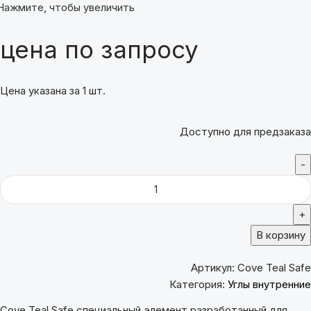
Нажмите, чтобы увеличить
цена по запросу
Цена указана за 1 шт.
Доступно для предзаказа
В корзину
Артикул:
Cove Teal Safe
Категория:
Углы внутренние
Cove Teal Safe специальный элемент разработанный для