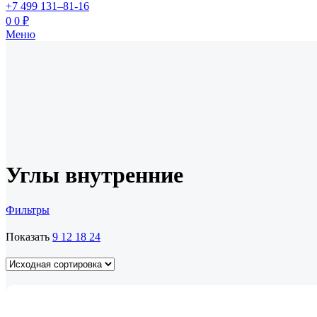
+7 499 131–81-16
0
0
₽
Меню
Углы внутренние
Фильтры
Показать
9
12
18
24