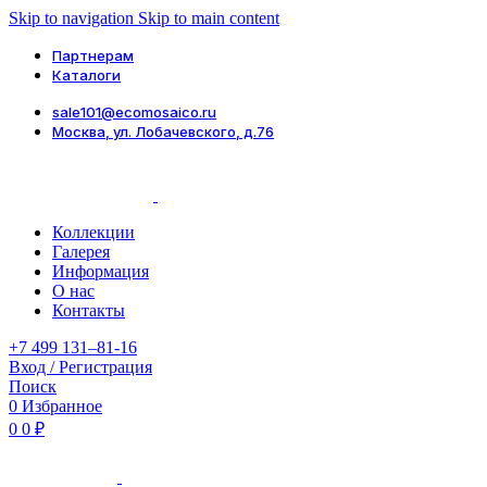
Skip to navigation
Skip to main content
Партнерам
Каталоги
sale101@ecomosaico.ru
Москва, ул. Лобачевского, д.76
Коллекции
Галерея
Информация
О нас
Контакты
+7 499 131–81-16
Вход / Регистрация
Поиск
0
Избранное
0
0
₽