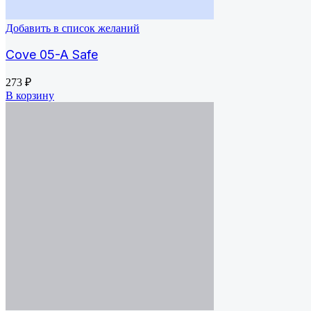
Добавить в список желаний
Cove 05-A Safe
273
₽
В корзину