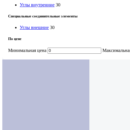
Углы внутренние
30
Специальные соединительные элементы
Углы внешние
30
По цене
Минимальная цена
Максимальна