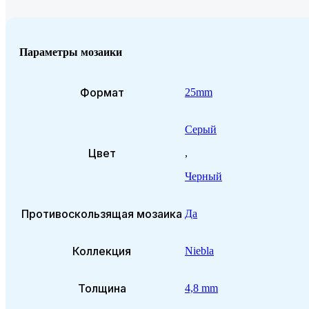
Параметры мозаики
Формат
25mm
Серый
Цвет
,
Черный
Противоскользящая мозаика
Да
Коллекция
Niebla
Толщина
4,8 mm