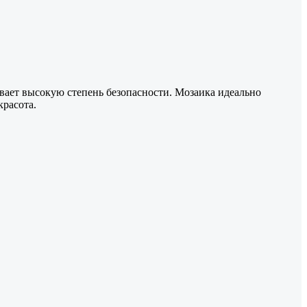
ивает высокую степень безопасности. Мозаика идеально
красота.