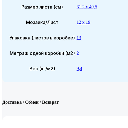
Размер листа (см)
31,2 x 49,5
Мозаика/Лист
12 x 19
Упаковка (листов в коробке)
13
Метраж одной коробки (м2)
2
Вес (кг/м2)
9,4
Доставка / Обмен / Возврат