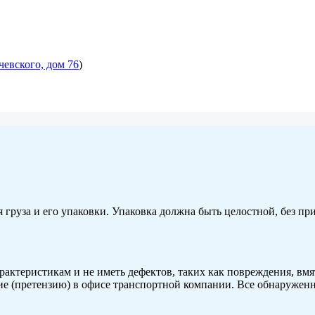
чевского, дом 76
)
 груза и его упаковки. Упаковка должна быть целостной, без п
актеристикам и не иметь дефектов, таких как повреждения, вм
ние (претензию) в офисе транспортной компании. Все обнаруж