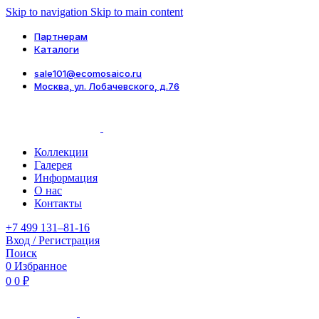
Skip to navigation
Skip to main content
Партнерам
Каталоги
sale101@ecomosaico.ru
Москва, ул. Лобачевского, д.76
Коллекции
Галерея
Информация
О нас
Контакты
+7 499 131–81-16
Вход / Регистрация
Поиск
0
Избранное
0
0
₽