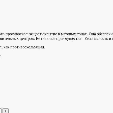
– это противоскользящее покрытие в матовых тонах. Она обеспеч
овительных центров. Ее главные преимущества – безопасность и 
, как противоскользящая.
e