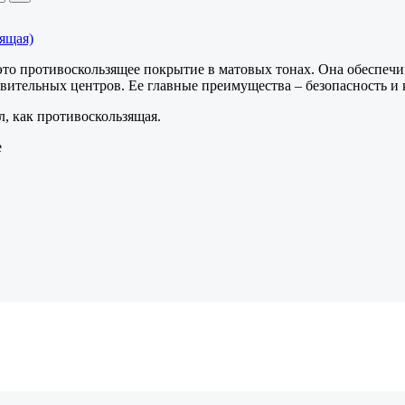
зящая)
– это противоскользящее покрытие в матовых тонах. Она обеспеч
овительных центров. Ее главные преимущества – безопасность и 
, как противоскользящая.
e