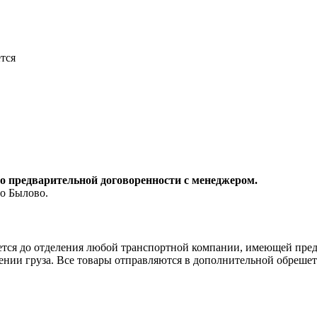
тся
о предварительной договоренности с менеджером.
ло Былово.
тся до отделения любой транспортной компании, имеющей предс
ении груза. Все товары отправляются в дополнительной обрешет