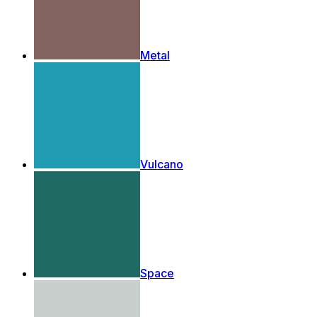
Metal
Vulcano
Space