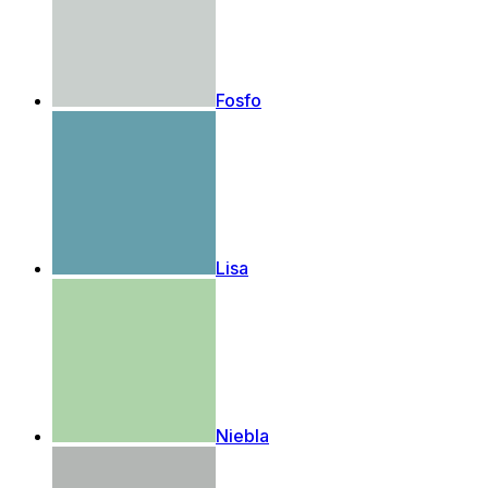
Fosfo
Lisa
Niebla