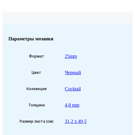
Параметры мозаики
25mm
Формат
Черный
Цвет
Cocktail
Коллекция
4,8 mm
Толщина
31,2 x 49,5
Размер листа (см)