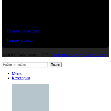
/5
Отзывы на Яндексе
Оставить отзыв
© ООО"ЭкоМозаика" 2025 |
Политика конфиденциальности
Поиск
Меню
Категории