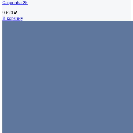
Caipirinha 25
9 620
₽
В корзину