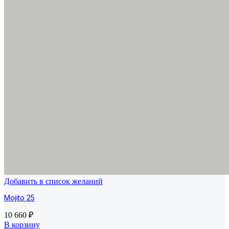
Добавить в список желаний
Mojito 25
10 660
₽
В корзину