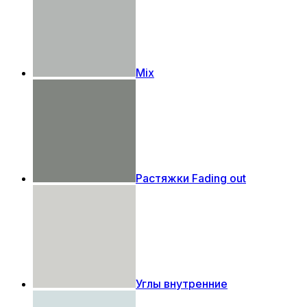
Mix
Растяжки Fading out
Углы внутренние