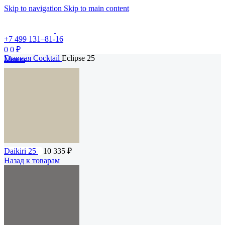
Skip to navigation
Skip to main content
+7 499 131–81-16
0
0
₽
Главная
Cocktail
Eclipse 25
Меню
Daikiri 25
10 335
₽
Назад к товарам