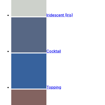
Iridescent (Iris)
Cocktail
Topping