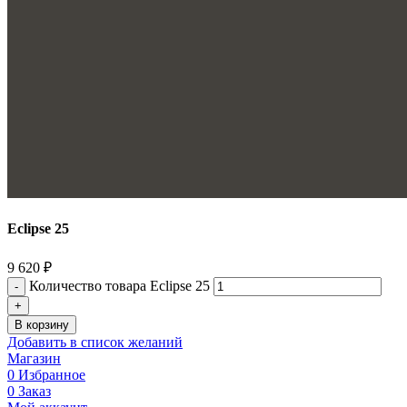
Eclipse 25
9 620
₽
Количество товара Eclipse 25
В корзину
Добавить в список желаний
Магазин
0
Избранное
0
Заказ