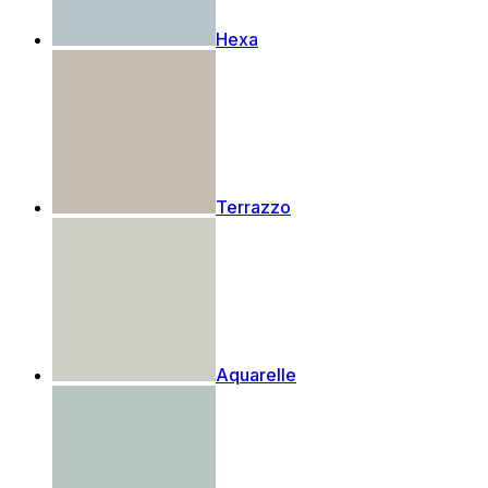
Hexa
Terrazzo
Aquarelle