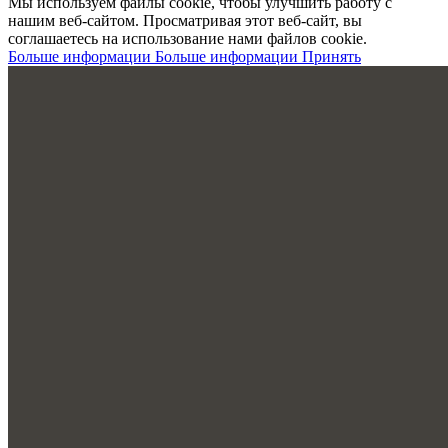
Мы используем файлы cookie, чтобы улучшить работу с
нашим веб-сайтом. Просматривая этот веб-сайт, вы
соглашаетесь на использование нами файлов cookie.
Больше информации
Больше информации
Принять