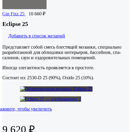
Gin Fizz 25
10 660
₽
Eclipse 25
Добавить в список желаний
Представляет собой смесь блестящей мозаики, специально
разработанной для облицовки интерьеров, бассейнов, спа-
салонов, саун и оздоровительных помещений.
Иногда элегантность проявляется в простоте.
Состоит из: 2530-D 25 (90%), Oxido 25 (10%).
ажмите, чтобы увеличить
9 620
₽