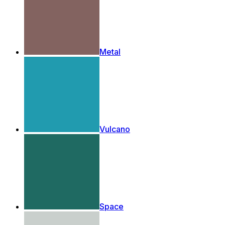
Metal
Vulcano
Space