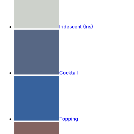
Iridescent (Iris)
Cocktail
Topping