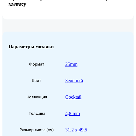
заявку
Параметры мозаики
25mm
Формат
Зеленый
Цвет
Cocktail
Коллекция
4,8 mm
Толщина
31,2 x 49,5
Размер листа (см)