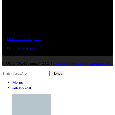
/5
Отзывы на Яндексе
Оставить отзыв
© ООО"ЭкоМозаика" 2025 |
Политика конфиденциальности
Поиск
Меню
Категории