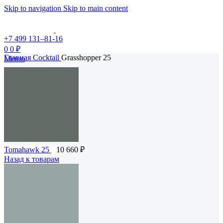
Skip to navigation
Skip to main content
+7 499 131–81-16
0
0
₽
Главная
Cocktail
Grasshopper 25
Меню
Tomahawk 25
10 660
₽
Назад к товарам