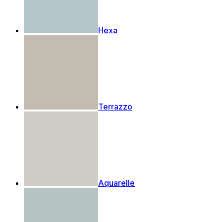
Hexa
Terrazzo
Aquarelle