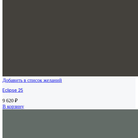
Добавить в список желаний
Eclipse 25
9 620
₽
В корзину