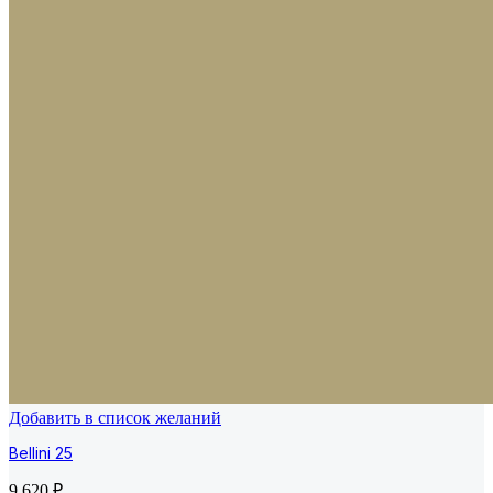
Добавить в список желаний
Bellini 25
9 620
₽