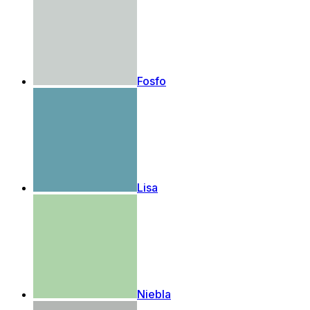
Fosfo
Lisa
Niebla