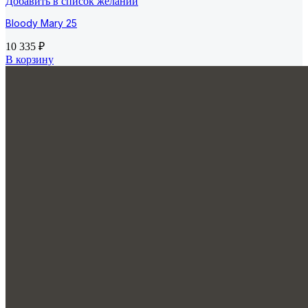
Добавить в список желаний
Bloody Mary 25
10 335
₽
В корзину