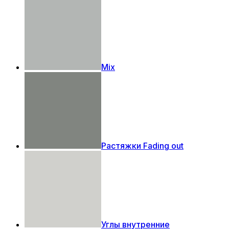
Mix
Растяжки Fading out
Углы внутренние