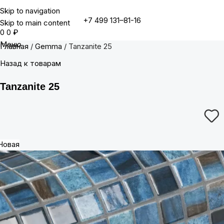
Skip to navigation
+7 499 131–81-16
Skip to main content
0
0
₽
Меню
Главная
Gemma
Tanzanite 25
Назад к товарам
Tanzanite 25
Новая