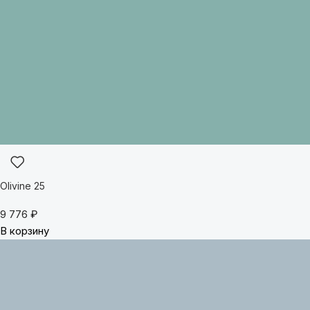
Olivine 25
9 776
₽
В корзину