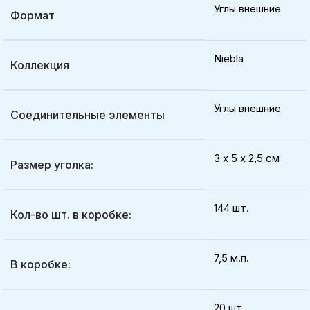
Углы внешние
Формат
Niebla
Коллекция
Углы внешние
Соединительные элементы
3 х 5 х 2,5 см
Размер уголка:
144 шт.
Кол-во шт. в коробке:
7,5 м.п.
В коробке:
20 шт.