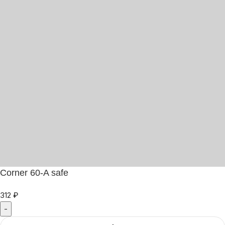
Corner 60-A safe
312
₽