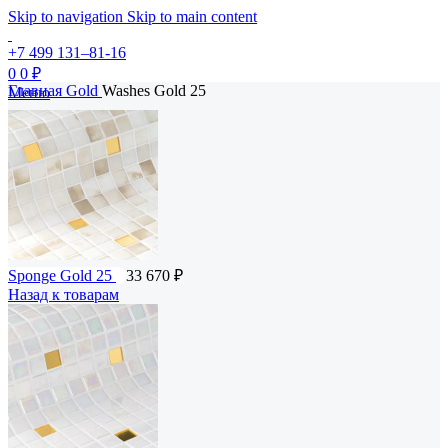
Skip to navigation
Skip to main content
+7 499 131–81-16
0
0
₽
Главная
Gold
Washes Gold 25
Меню
Sponge Gold 25
33 670
₽
Назад к товарам