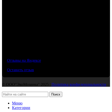
4,7
/5
Отзывы на Яндексе
Оставить отзыв
© ООО"ЭкоМозаика" 2025 |
Политика конфиденциальности
Поиск
Меню
Категории