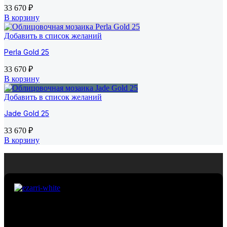
33 670
₽
В корзину
Добавить в список желаний
Perla Gold 25
33 670
₽
В корзину
Добавить в список желаний
Jade Gold 25
33 670
₽
В корзину
Премиальная мозаика из Испании. Компания
EcoMosaico предлагает своим клиентам уникальную, не
имеющую аналогов, инновационную технологию