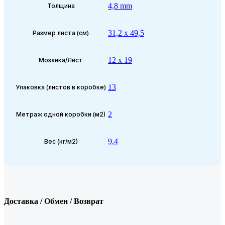
4,8 mm
Толщина
31,2 x 49,5
Размер листа (см)
12 x 19
Мозаика/Лист
13
Упаковка (листов в коробке)
2
Метраж одной коробки (м2)
9,4
Вес (кг/м2)
Доставка / Обмен / Возврат