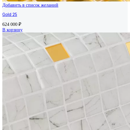
Добавить в список желаний
Gold 25
624 000
₽
В корзину