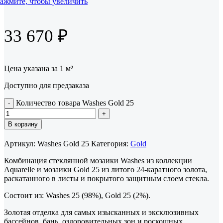
ажмите, чтобы увеличить
33 670
₽
Цена указана за 1 м²
Доступно для предзаказа
Количество товара Washes Gold 25
В корзину
Артикул:
Washes Gold 25
Категория:
Gold
Комбинация стеклянной мозаики Washes из коллекции
Aquarelle и мозаики Gold 25 из литого 24-каратного золота,
раскатанного в листы и покрытого защитным слоем стекла.
Состоит из: Washes 25 (98%), Gold 25 (2%).
Золотая отделка для самых изысканных и эксклюзивных
бассейнов, бань, оздоровительных зон и роскошных