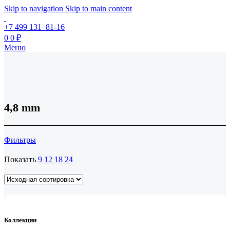
Skip to navigation
Skip to main content
+7 499 131–81-16
0
0
₽
Меню
4,8 mm
Фильтры
Показать
9
12
18
24
Коллекции