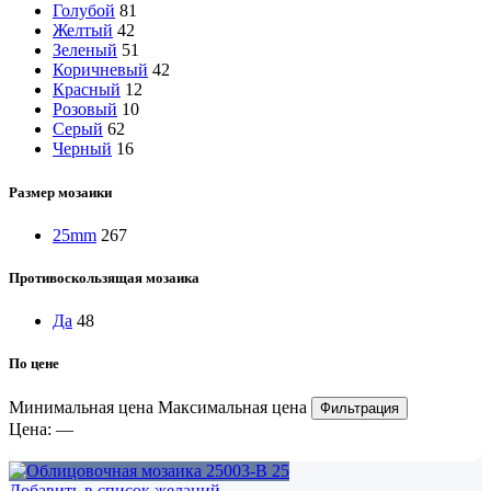
Голубой
81
Желтый
42
Зеленый
51
Коричневый
42
Красный
12
Розовый
10
Серый
62
Черный
16
Размер мозаики
25mm
267
Противоскользящая мозаика
Да
48
По цене
Минимальная цена
Максимальная цена
Фильтрация
Цена:
—
Добавить в список желаний