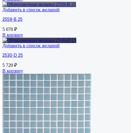
Добавить в список желаний
2559-B 25
5 070
₽
В корзину
Добавить в список желаний
2530-D 25
5 720
₽
В корзину