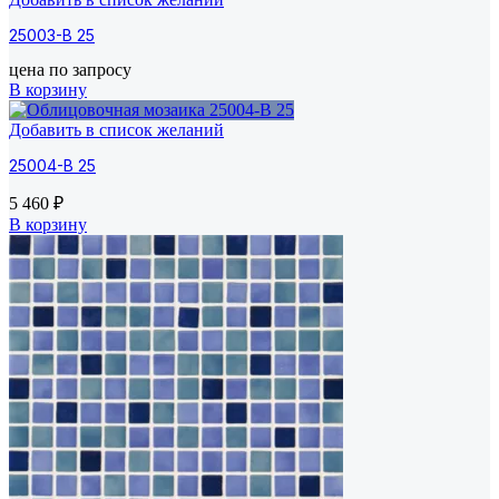
25003-B 25
цена по запросу
В корзину
Добавить в список желаний
25004-B 25
5 460
₽
В корзину