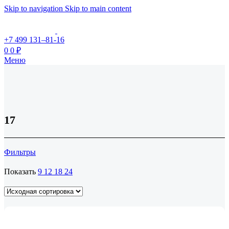
Skip to navigation
Skip to main content
+7 499 131–81-16
0
0
₽
Меню
17
Фильтры
Показать
9
12
18
24