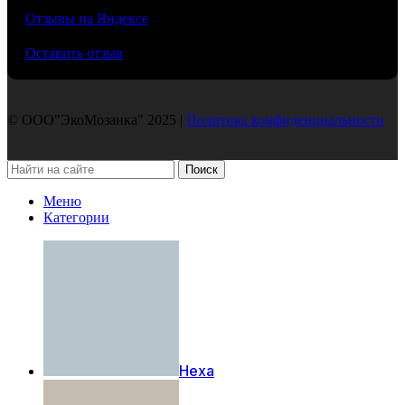
Отзывы на Яндексе
Подробнее
Оставить отзыв
© ООО"ЭкоМозаика" 2025 |
Политика конфиденциальности
Поиск
Меню
Категории
Hexa