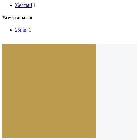
Желтый
1
Размер мозаики
25mm
1