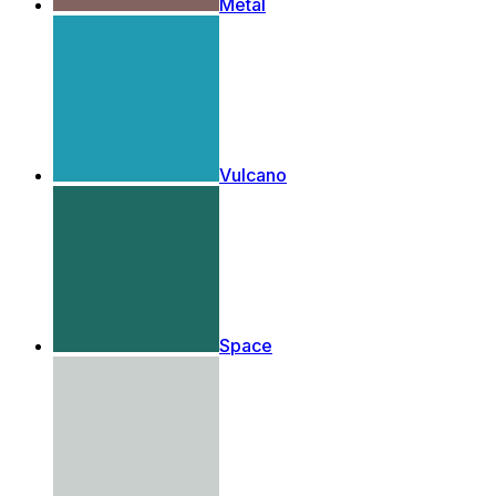
Metal
Vulcano
Space