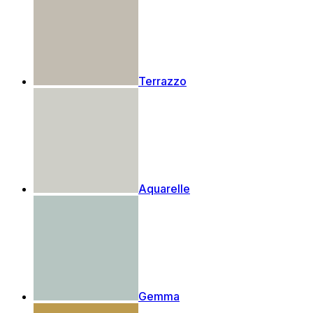
Terrazzo
Aquarelle
Gemma