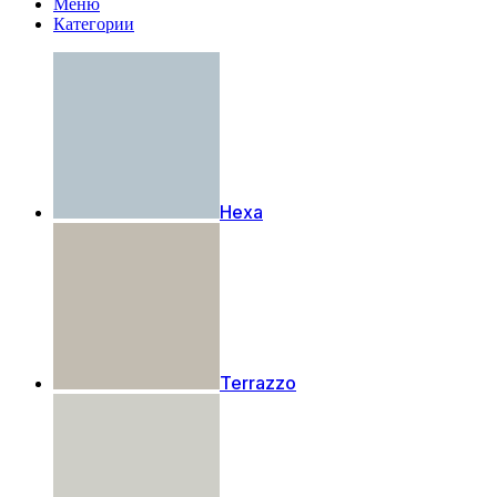
Меню
Категории
Hexa
Terrazzo