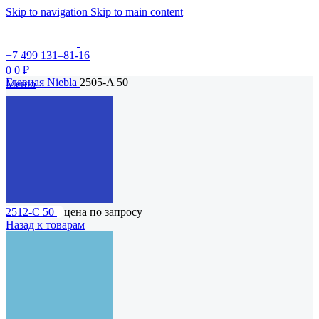
Skip to navigation
Skip to main content
+7 499 131–81-16
0
0
₽
Главная
Niebla
2505-A 50
Меню
2512-C 50
цена по запросу
Назад к товарам