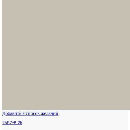
Добавить в список желаний
2597-B 25