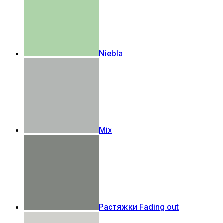
Niebla
Mix
Растяжки Fading out