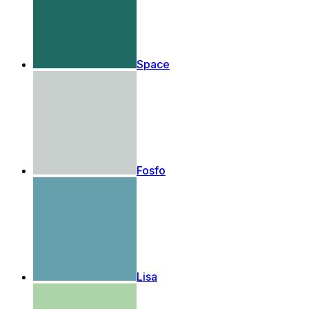
Space
Fosfo
Lisa