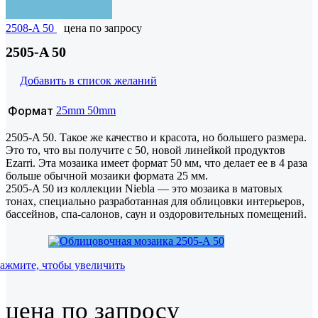
2508-A 50
цена по запросу
2505-A 50
Добавить в список желаний
Формат
25mm
50mm
2505-A 50. Такое же качество и красота, но большего размера.
Это то, что вы получите с 50, новой линейкой продуктов
Ezarri. Эта мозаика имеет формат 50 мм, что делает ее в 4 раза
больше обычной мозаики формата 25 мм.
2505-A 50 из коллекции Niebla — это мозаика в матовых
тонах, специально разработанная для облицовки интерьеров,
бассейнов, спа-салонов, саун и оздоровительных помещений.
ажмите, чтобы увеличить
цена по запросу