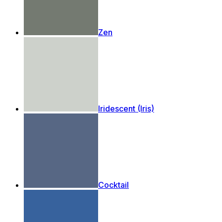
Zen
Iridescent (Iris)
Cocktail