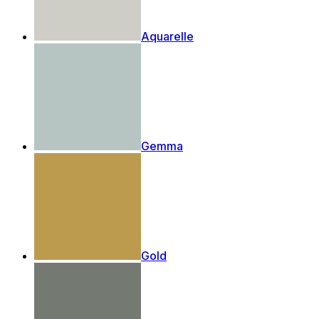
Aquarelle
Gemma
Gold