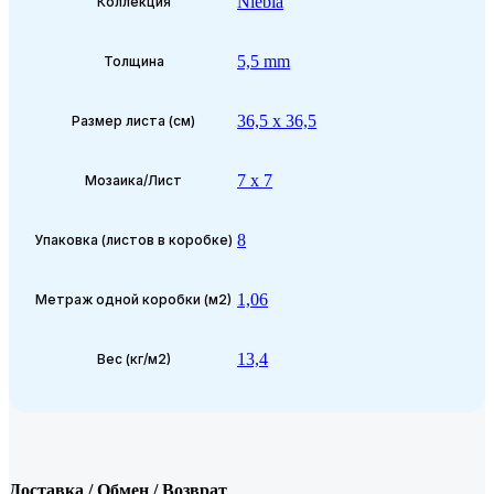
Niebla
Коллекция
5,5 mm
Толщина
36,5 x 36,5
Размер листа (см)
7 x 7
Мозаика/Лист
8
Упаковка (листов в коробке)
1,06
Метраж одной коробки (м2)
13,4
Вес (кг/м2)
Доставка / Обмен / Возврат