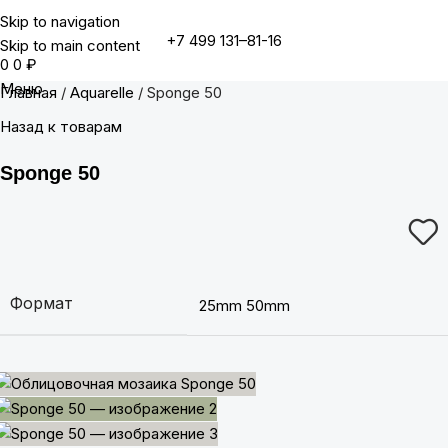
Skip to navigation
+7 499 131–81-16
Skip to main content
0
0
₽
Меню
Главная
Aquarelle
Sponge 50
Назад к товарам
Sponge 50
Формат
25mm
50mm