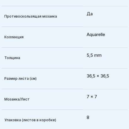
Да
Противоскользящая мозаика
Aquarelle
Коллекция
5,5 mm
Толщина
36,5 x 36,5
Размер листа (см)
7 x 7
Мозаика/Лист
8
Упаковка (листов в коробке)