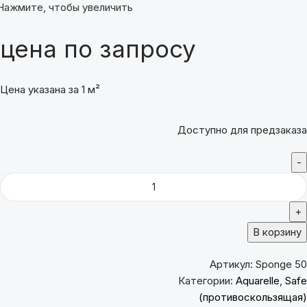
Нажмите, чтобы увеличить
цена по запросу
Цена указана за 1 м²
Доступно для предзаказа
В корзину
Артикул:
Sponge 50
Категории:
Aquarelle
,
Safe
(противоскользящая)