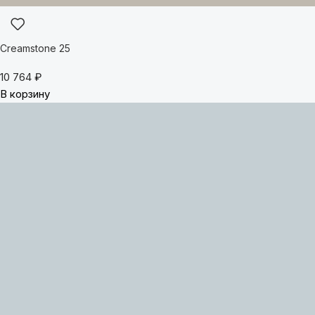
Creamstone 25
10 764
₽
В корзину