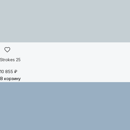
Strokes 25
10 855
₽
В корзину