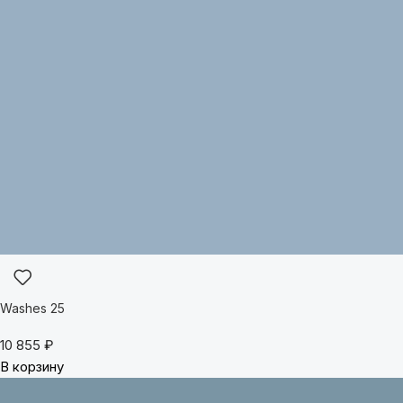
Washes 25
10 855
₽
В корзину