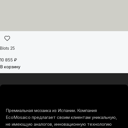
Blots 25
10 855
₽
В корзину
Премиальная мозаика из Испании. Компания
EcoMosaico предлагает своим клиентам уникальную,
не имеющую аналогов, инновационную технологию