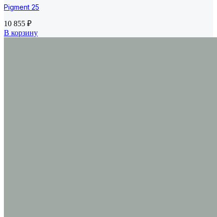
Pigment 25
10 855
₽
В корзину