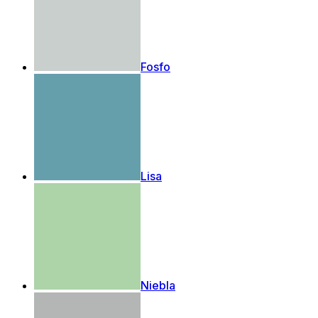
Fosfo
Lisa
Niebla