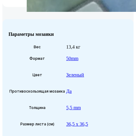
Параметры мозаики
13,4 кг
Вес
50mm
Формат
Зеленый
Цвет
Да
Противоскользящая мозаика
5,5 mm
Толщина
36,5 x 36,5
Размер листа (см)