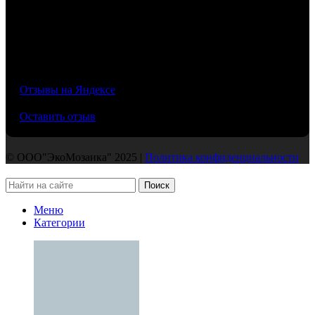
/5
Отзывы на Яндексе
Оставить отзыв
© ООО"ЭкоМозаика" 2025 |
Политика конфиденциальности
Поиск
Меню
Категории