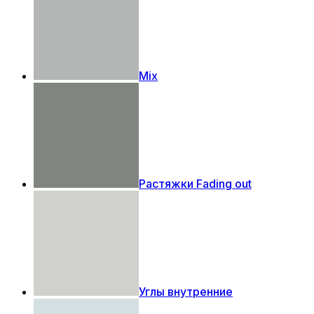
Mix
Растяжки Fading out
Углы внутренние