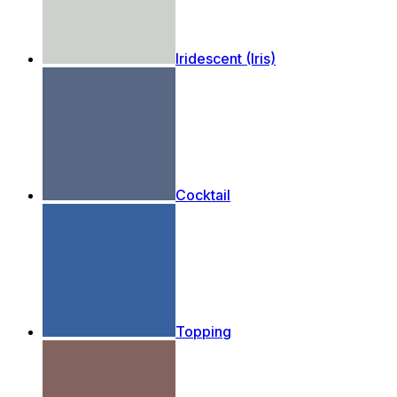
Iridescent (Iris)
Cocktail
Topping