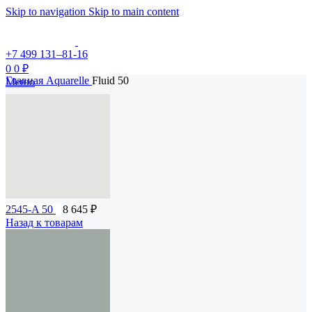
Skip to navigation
Skip to main content
+7 499 131–81-16
0
0
₽
Главная
Aquarelle
Fluid 50
Меню
2545-A 50
8 645
₽
Назад к товарам