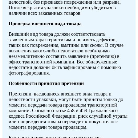
целостной, без признаков повреждения или разрыва.
После вскрытия упаковки необходимо убедиться в
наличии всех заказанных товаров.
Проверка внешнего вида товара
Внешний вид товара должен соответствовать
заявленным характеристикам и не иметь дефектов,
таких как повреждения, вмятины или сколы. В случае
выявления каких-либо недостатков необходимо
незамедлительно составить заявление (претензию) в
офисе транспортной компании. Все обнаруженные
недостатки должны быть зафиксированы с помощью
фотографирования.
Особенности принятия претензий
Претензии, касающиеся внешнего вида товара и
целостности упаковки, могут быть приняты только до
момента передачи товара продавцом транспортной
компании. Согласно статье 458 и 459 Гражданского
кодекса Российской Федерации, риск случайной утраты
или повреждения товара переходит к покупателю с
момента передачи товара продавцом.
Если покупатель уже получил груз из офиса