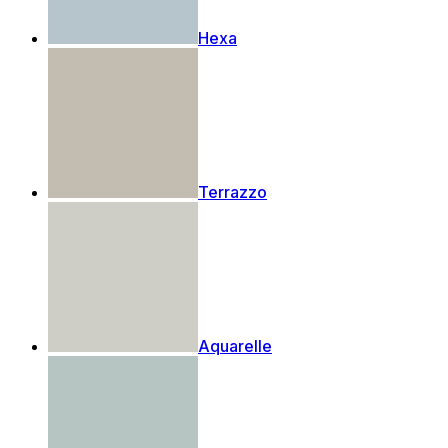
Hexa
Terrazzo
Aquarelle