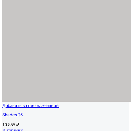
Добавить в список желаний
Shades 25
10 855
₽
В корзину